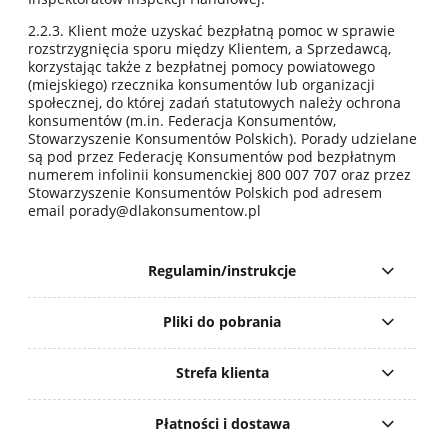
2.2.3. Klient może uzyskać bezpłatną pomoc w sprawie
rozstrzygnięcia sporu między Klientem, a Sprzedawcą,
korzystając także z bezpłatnej pomocy powiatowego
(miejskiego) rzecznika konsumentów lub organizacji
społecznej, do której zadań statutowych należy ochrona
konsumentów (m.in. Federacja Konsumentów,
Stowarzyszenie Konsumentów Polskich). Porady udzielane
są pod przez Federację Konsumentów pod bezpłatnym
numerem infolinii konsumenckiej 800 007 707 oraz przez
Stowarzyszenie Konsumentów Polskich pod adresem
email porady@dlakonsumentow.pl
Regulamin/instrukcje
Pliki do pobrania
Strefa klienta
Płatności i dostawa