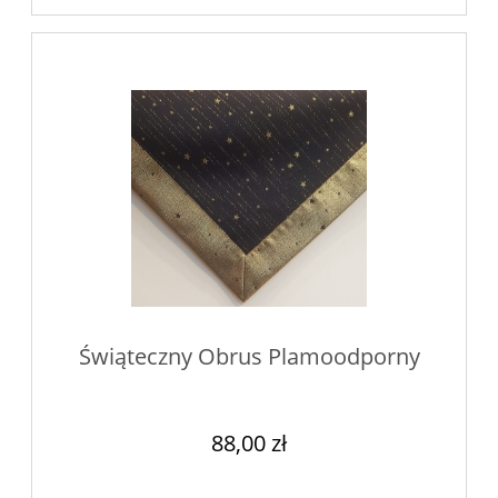
Świąteczny Obrus Plamoodporny
88,00 zł