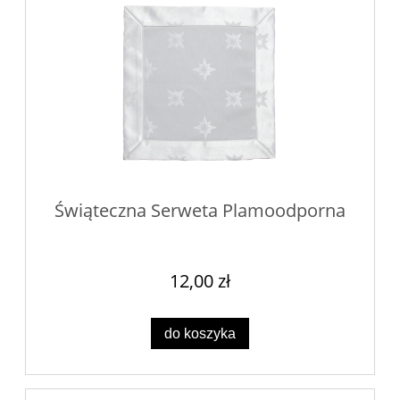
Świąteczna Serweta Plamoodporna
12,00 zł
do koszyka